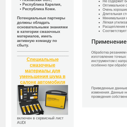
Не содержит б
• Республика Карелия,
Оптимальное 
• Республика Коми.
Очень хорошие
Длительная ст
Потенциальные партнеры
Минимальная н
Лёгкая утилиз
должны обладать
Расщепление 
основательными знаниями
Соответствует
в категории смазочных
материалов, иметь
Применение
активную команду по
сбыту.
__________________________
Обработка резанием о
__________________________
изготовление точных 
Специальные
инструментом с напр
смазочные
особенно при обрабо
материалы для
уменьшения шума в
салоне автомобиля
Приведенные данные 
изменения. Данные н
проведения собствен
включен в сервисный лист
AUDI