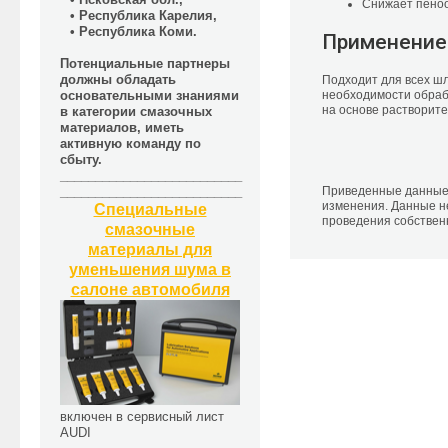
Снижает пено
• Республика Карелия,
• Республика Коми.
Применение
Потенциальные партнеры
должны обладать
Подходит для всех шл
необходимости обраб
основательными знаниями
на основе растворит
в категории смазочных
материалов, иметь
активную команду по
сбыту.
__________________________
Приведенные данные 
__________________________
изменения. Данные н
Специальные
проведения собствен
смазочные
материалы для
уменьшения шума в
салоне автомобиля
включен в сервисный лист
AUDI