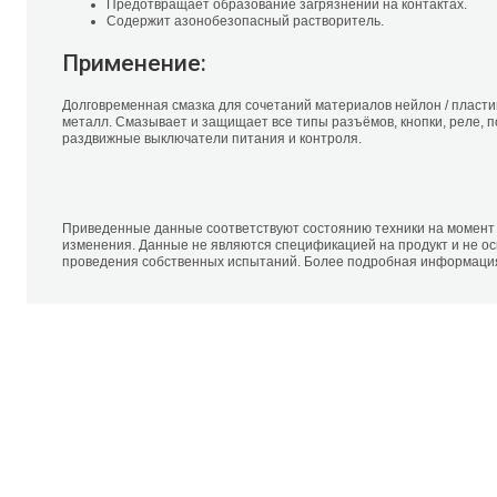
Предотвращает образование загрязнений на контактах.
Содержит азонобезопасный растворитель.
Применение:
Долговременная смазка для сочетаний материалов нейлон / пластик,
металл. Смазывает и защищает все типы разъёмов, кнопки, реле, 
раздвижные выключатели питания и контроля.
Приведенные данные соответствуют состоянию техники на момент
изменения. Данные не являются спецификацией на продукт и не о
проведения собственных испытаний. Более подробная информация