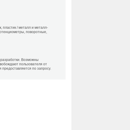
 пластик / металл и металл-
потенциометры, поворотные,
 разработки. Возможны
свобождают пользователя от
 предоставляется по запросу.