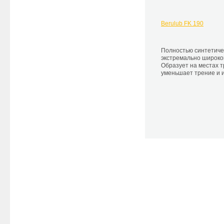
Berulub FK 190
Полностью синтетиче
экстремально широко
Образует на местах 
уменьшает трение и и